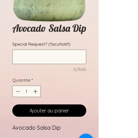
Avocado Salsa Dip
Special Request? (facultatif)
0/500
Quantité
*
Ajouter au panier
Avocado Salsa Dip