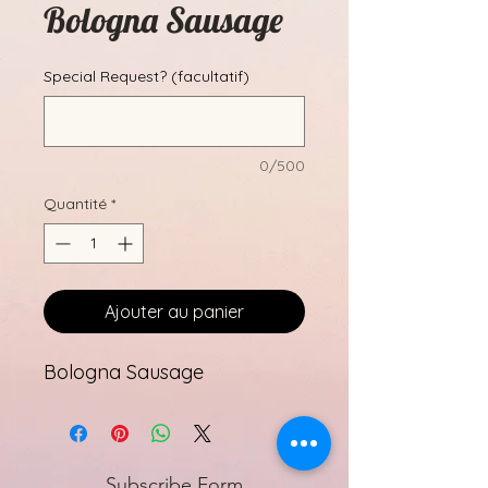
Bologna Sausage
Special Request? (facultatif)
0/500
Quantité
*
Ajouter au panier
Bologna Sausage
Subscribe Form