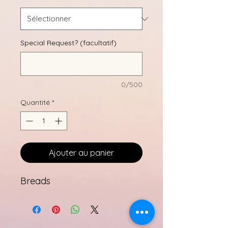
Special Request? (facultatif)
0/500
Quantité
*
Ajouter au panier
Breads