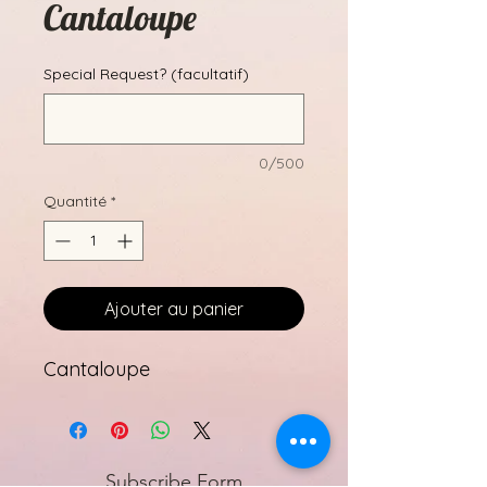
Cantaloupe
Special Request? (facultatif)
0/500
Quantité
*
Ajouter au panier
Cantaloupe
Subscribe Form