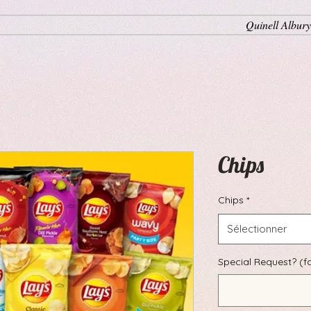
Quinell Albury
Chips
Chips
*
Sélectionner
Special Request? (fa