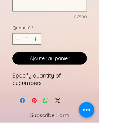
0/500
Quantité
*
Ajouter au panier
Specify quantity of
cucumbers.
Subscribe Form