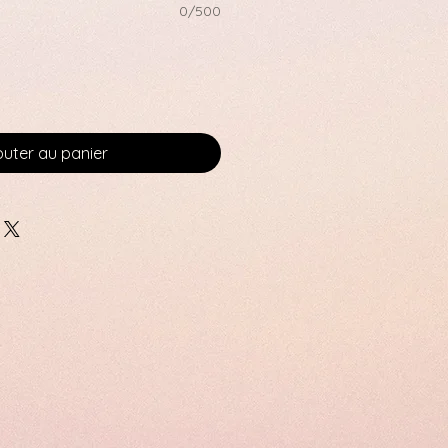
0/500
outer au panier