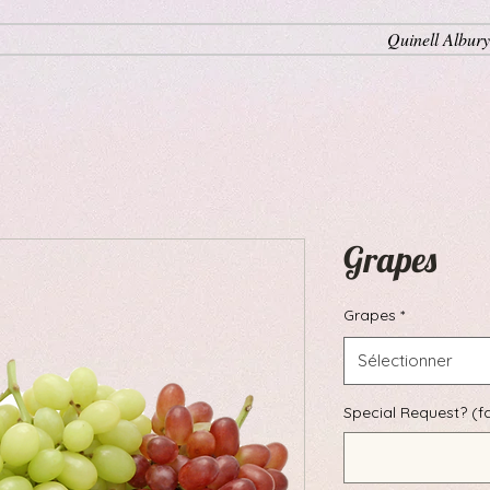
Quinell Albury
Grapes
Grapes
*
Sélectionner
Special Request? (fa