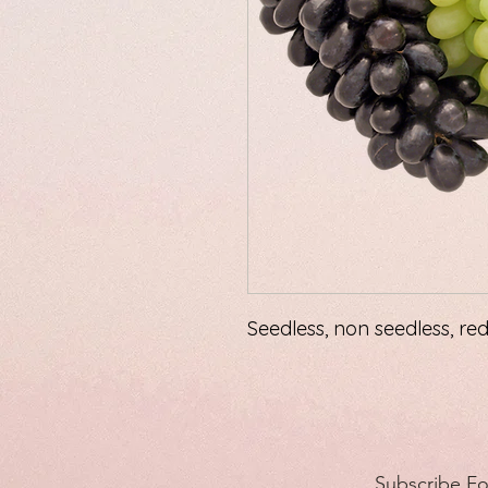
Seedless, non seedless, re
Subscribe F