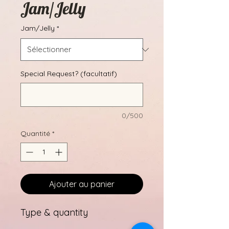
Jam/Jelly
Jam/Jelly
*
Special Request? (facultatif)
0/500
Quantité
*
Ajouter au panier
Type & quantity