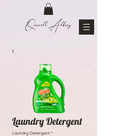
Laundry Detergent
Laundry Detergent
*