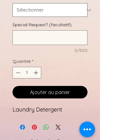
Special Request? (facultatif)
0/500
Quantité
*
Ajouter au panier
Laundry Detergent