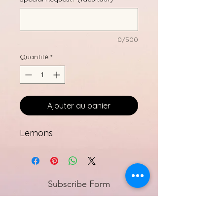
0/500
Quantité
*
Ajouter au panier
Lemons
Subscribe Form