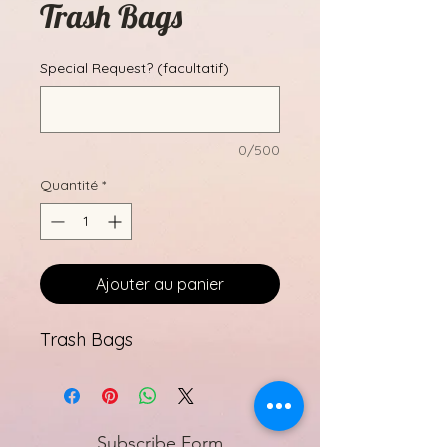
Trash Bags
Special Request? (facultatif)
0/500
Quantité
*
Ajouter au panier
Trash Bags
Subscribe Form