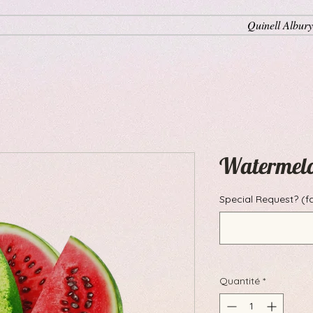
Quinell Albury
Watermel
Special Request? (fa
Quantité
*