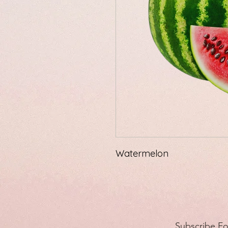
Watermelon
Subscribe F