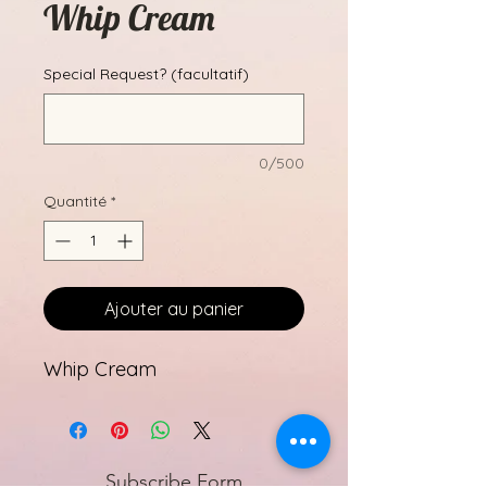
Whip Cream
Special Request? (facultatif)
0/500
Quantité
*
Ajouter au panier
Whip Cream
Subscribe Form